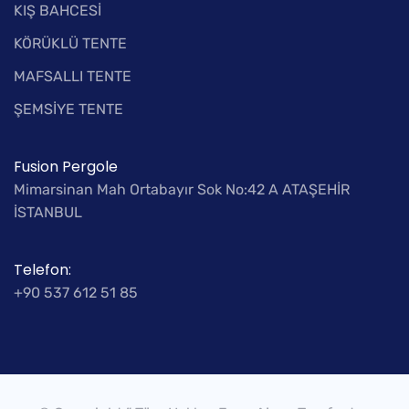
KIŞ BAHCESİ
KÖRÜKLÜ TENTE
MAFSALLI TENTE
ŞEMSİYE TENTE
Fusion Pergole
Mimarsinan Mah Ortabayır Sok No:42 A ATAŞEHİR
İSTANBUL
Telefon:
+90 537 612 51 85