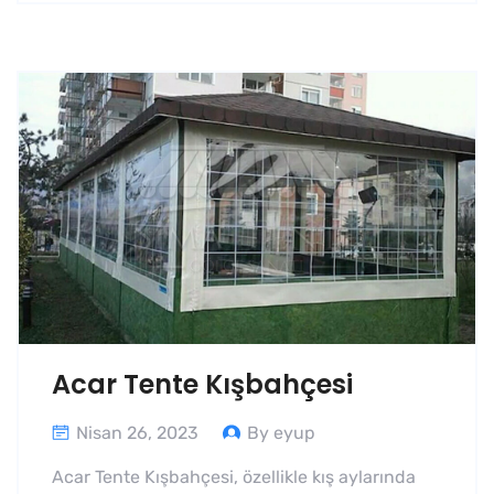
Acar Tente Kışbahçesi
Nisan 26, 2023
By eyup
Acar Tente Kışbahçesi, özellikle kış aylarında